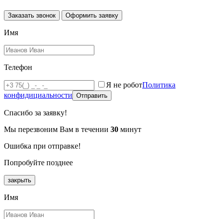
Заказать звонок
Оформить заявку
Имя
Телефон
Я не робот
Политика
конфидициальности
Отправить
Спасибо за заявку!
Мы перезвоним Вам в течении
30
минут
Ошибка при отправке!
Попробуйте позднее
закрыть
Имя