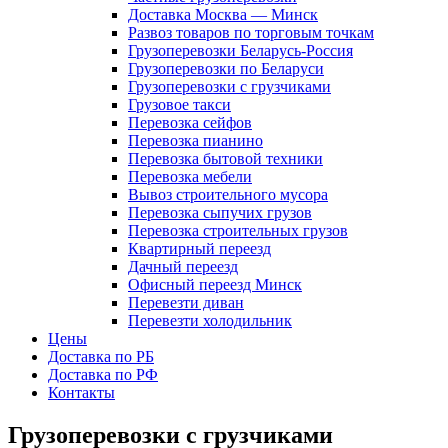
Доставка Москва — Минск
Развоз товаров по торговым точкам
Грузоперевозки Беларусь-Россия
Грузоперевозки по Беларуси
Грузоперевозки с грузчиками
Грузовое такси
Перевозка сейфов
Перевозка пианино
Перевозка бытовой техники
Перевозка мебели
Вывоз строительного мусора
Перевозка сыпучих грузов
Перевозка строительных грузов
Квартирный переезд
Дачный переезд
Офисный переезд Минск
Перевезти диван
Перевезти холодильник
Цены
Доставка по РБ
Доставка по РФ
Контакты
Грузоперевозки с грузчиками