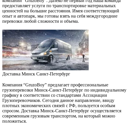
компании “GruzoBoy”. Далеко не первый год наша команда
предоставляет услуги по транспортировке материальных
ценностей на большие расстояния. Имея соответствующий
опыт и автопарк, мы готовы взять на себя междугородние
перевозки любой сложности и объема.
Доставка Минск Санкт-Петербург
Компания “GruzoBoy” предлагает профессиональные
грузоперевозки Минск-Санкт-Петербург по индивидуальному
графику в соответствии со стандартами Ассоциации
Грузоперевозчиков. Сегодня данное направление, ввиду
плотных экономических связей с РФ, пользуется особым
спросом. Доставка Минск-Санкт-Петербург осуществляется
современным грузовым транспортом, на который можно
положиться.