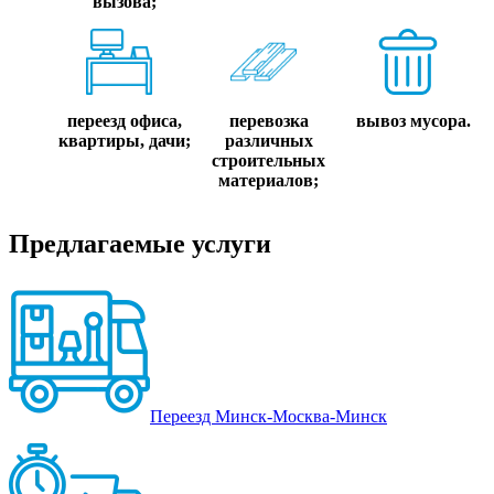
вызова;
переезд офиса,
перевозка
вывоз мусора.
квартиры, дачи;
различных
строительных
материалов;
Предлагаемые услуги
Переезд Минск-Москва-Минск