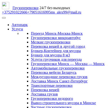
Грузоперевозки
24/7 без выходных
+375291022666
+79051616995
ms_alex99@mail.ru
Автопарк
Услуги
Переезд Минск-Москва-Минск
Грузоперевозки микроавтобус
Мелкие грузоперевозки
Перевозка вещей в другой город
Бункер-Контейнер для мусора
Бункер для мусора 8 м3
Услуги грузчиков для переезда
Грузоперевозки Минск — Москва — Минск
Автомобильные грузоперевозки
Перевозка мебели Беларусь
Междугородние перевозки грузов
Доставка Минск Санкт-Петербург
Транспортные перевозки
Перевозка вещей
Доставка грузов
Грузоперевозки недорого
Вывоз строительного мусора в Минске
Частные грузоперевозки