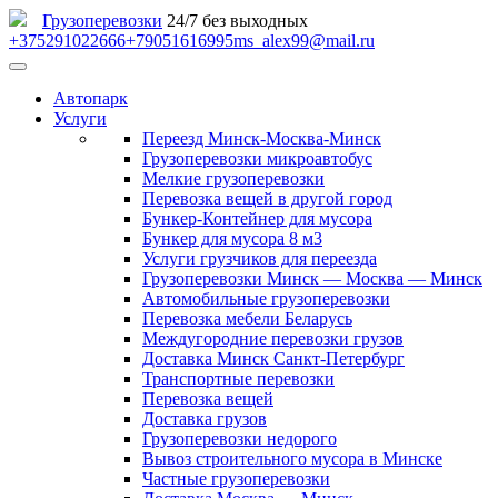
Грузоперевозки
24/7 без выходных
+375291022666
+79051616995
ms_alex99@mail.ru
Автопарк
Услуги
Переезд Минск-Москва-Минск
Грузоперевозки микроавтобус
Мелкие грузоперевозки
Перевозка вещей в другой город
Бункер-Контейнер для мусора
Бункер для мусора 8 м3
Услуги грузчиков для переезда
Грузоперевозки Минск — Москва — Минск
Автомобильные грузоперевозки
Перевозка мебели Беларусь
Междугородние перевозки грузов
Доставка Минск Санкт-Петербург
Транспортные перевозки
Перевозка вещей
Доставка грузов
Грузоперевозки недорого
Вывоз строительного мусора в Минске
Частные грузоперевозки