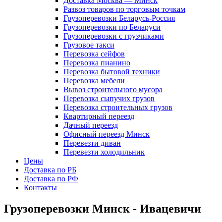
Доставка Москва — Минск
Развоз товаров по торговым точкам
Грузоперевозки Беларусь-Россия
Грузоперевозки по Беларуси
Грузоперевозки с грузчиками
Грузовое такси
Перевозка сейфов
Перевозка пианино
Перевозка бытовой техники
Перевозка мебели
Вывоз строительного мусора
Перевозка сыпучих грузов
Перевозка строительных грузов
Квартирный переезд
Дачный переезд
Офисный переезд Минск
Перевезти диван
Перевезти холодильник
Цены
Доставка по РБ
Доставка по РФ
Контакты
Грузоперевозки Минск - Ивацевичи