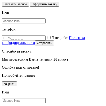
Заказать звонок
Оформить заявку
Имя
Телефон
Я не робот
Политика
конфидициальности
Отправить
Спасибо за заявку!
Мы перезвоним Вам в течении
30
минут
Ошибка при отправке!
Попробуйте позднее
закрыть
Имя