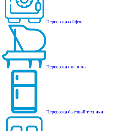
Перевозка сейфов
Перевозка пианино
Перевозка бытовой техники